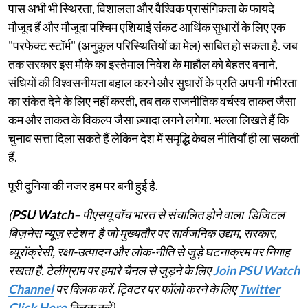
पास अभी भी स्थिरता, विशालता और वैश्विक प्रासंगिकता के फायदे
मौजूद हैं और मौजूदा पश्चिम एशियाई संकट आर्थिक सुधारों के लिए एक
"परफेक्ट स्टॉर्म" (अनुकूल परिस्थितियों का मेल) साबित हो सकता है. जब
तक सरकार इस मौके का इस्तेमाल निवेश के माहौल को बेहतर बनाने,
संधियों की विश्वसनीयता बहाल करने और सुधारों के प्रति अपनी गंभीरता
का संकेत देने के लिए नहीं करती, तब तक राजनीतिक वर्चस्व ताकत जैसा
कम और ताकत के विकल्प जैसा ज़्यादा लगने लगेगा. भल्ला लिखते हैं कि
चुनाव सत्ता दिला सकते हैं लेकिन देश में समृद्धि केवल नीतियाँ ही ला सकती
हैं.
पूरी दुनिया की नजर हम पर बनी हुई है.
(
PSU Watch
– पीएसयू वॉच भारत से संचालित होने वाला डिजिटल
बिज़नेस न्यूज़ स्टेशन है जो मुख्यतौर पर सार्वजनिक उद्यम, सरकार,
ब्यूरॉक्रेसी, रक्षा-उत्पादन और लोक-नीति से जुड़े घटनाक्रम पर निगाह
रखता है. टेलीग्राम पर हमारे चैनल से जुड़ने के लिए
Join PSU Watch
Channel
पर क्लिक करें. ट्विटर पर फॉलो करने के लिए
Twitter
Click Here
क्लिक करें)