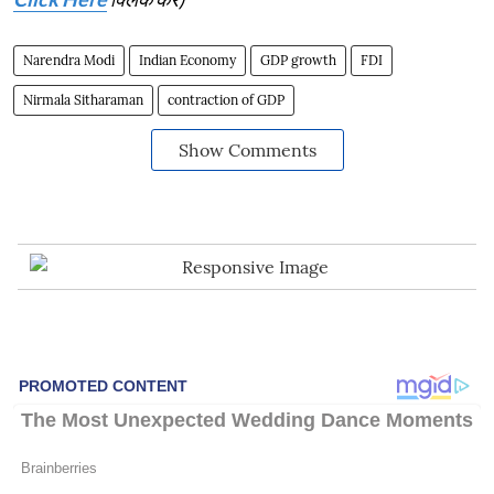
Narendra Modi
Indian Economy
GDP growth
FDI
Nirmala Sitharaman
contraction of GDP
Show Comments