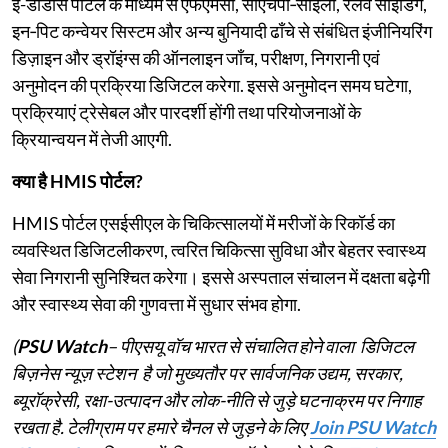
ई-डाडास पोर्टल के माध्यम से एफएमसी, सीएचपी‑साइलो, रेलवे साइडिंग,
इन‑पिट कन्वेयर सिस्टम और अन्य बुनियादी ढाँचे से संबंधित इंजीनियरिंग
डिज़ाइन और ड्रॉइंग्स की ऑनलाइन जाँच, परीक्षण, निगरानी एवं
अनुमोदन की प्रक्रिया डिजिटल करेगा. इससे अनुमोदन समय घटेगा,
प्रक्रियाएं ट्रेसेबल और पारदर्शी होंगी तथा परियोजनाओं के
क्रियान्वयन में तेजी आएगी.
क्या है HMIS पोर्टल?
HMIS पोर्टल एसईसीएल के चिकित्सालयों में मरीजों के रिकॉर्ड का
व्यवस्थित डिजिटलीकरण, त्वरित चिकित्सा सुविधा और बेहतर स्वास्थ्य
सेवा निगरानी सुनिश्चित करेगा। इससे अस्पताल संचालन में दक्षता बढ़ेगी
और स्वास्थ्य सेवा की गुणवत्ता में सुधार संभव होगा.
(
PSU Watch
– पीएसयू वॉच भारत से संचालित होने वाला डिजिटल
बिज़नेस न्यूज़ स्टेशन है जो मुख्यतौर पर सार्वजनिक उद्यम, सरकार,
ब्यूरॉक्रेसी, रक्षा-उत्पादन और लोक-नीति से जुड़े घटनाक्रम पर निगाह
रखता है. टेलीग्राम पर हमारे चैनल से जुड़ने के लिए
Join PSU Watch