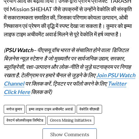
प्रयोग आदि को बढ़ावा दिया। उनके द्वारा प्रारंभ प्रोजेक्ट 'TARASH'
एवं Mission SHEHAT जैसे उपक्रमों से उन्होंने वेकोलि की संस्कृति
में सकारात्मकता समाहित की, जिसका परिणाम कोयला उत्पादन, ओबी
निष्कासन एवं प्रेषण की वृद्धि में स्पष्ट देखा जा सकता है। कुमार को इम्मा
लाइफ टाइम अचीवमेंट अवार्ड मिलने से पूरे वेकोलि में हर्ष व्याप्त है।
(
PSU Watch
– पीएसयू वॉच भारत से संचालित होने वाला डिजिटल
बिज़नेस न्यूज़ स्टेशन है जो मुख्यतौर पर सार्वजनिक उद्यम, सरकार,
ब्यूरॉक्रेसी, रक्षा-उत्पादन और लोक-नीति से जुड़े घटनाक्रम पर निगाह
रखता है. टेलीग्राम पर हमारे चैनल से जुड़ने के लिए
Join PSU Watch
Channel
पर क्लिक करें. ट्विटर पर फॉलो करने के लिए
Twitter
Click Here
क्लिक करें)
मनोज कुमार
इम्मा लाइफ टाइम अचीवमेंट अवार्ड
वेकोलि सीएमडी
वेस्टर्न कोलफील्ड्स लिमिटेड
Green Mining Initiatives
Show Comments