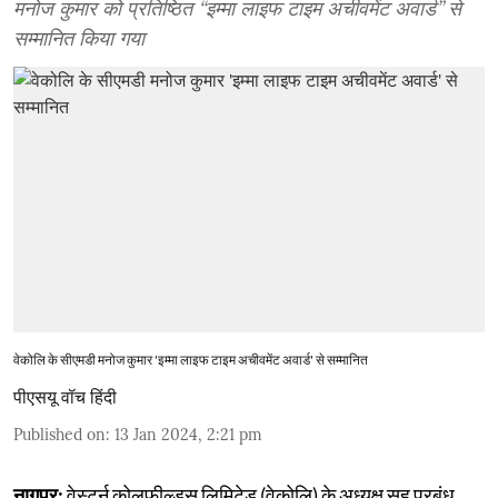
मनोज कुमार को प्रतिष्ठित “इम्मा लाइफ टाइम अचीवमेंट अवार्ड” से
सम्मानित किया गया
वेकोलि के सीएमडी मनोज कुमार 'इम्मा लाइफ टाइम अचीवमेंट अवार्ड' से सम्मानित
पीएसयू वॉच हिंदी
Published on
:
13 Jan 2024, 2:21 pm
नागपुर:
वेस्टर्न कोलफील्ड्स लिमिटेड (वेकोलि) के अध्यक्ष सह प्रबंध