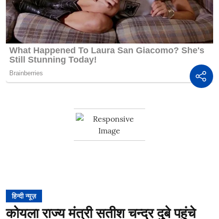
हिन्दी न्यूज़
कोयला राज्य मंत्री सतीश चन्द्र दुबे पहुंचे