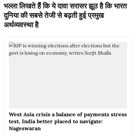
भल्ला लिखते हैं कि ये दावा सरासर झूठ है कि भारत
दुनिया की सबसे तेजी से बढ़ती हुई प्रमुख
अर्थव्यवस्था है
West Asia crisis a balance of payments stress
test, India better placed to navigate:
Nageswaran