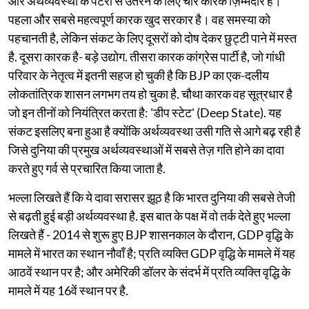
और अर्थव्यवस्था के पटरी से उतरने के लिए चार कारक ज़िम्मेदार हैं।
पहला और सबसे महत्वपूर्ण कारक खुद सरकार है। वह समस्या को
पहचानती है, लेकिन संकट के लिए दूसरों को दोष देकर छुट्टी पाने में मस्त
है. दूसरा कारक है- बड़े उद्योग. तीसरा कारक कांग्रेस पार्टी है, जो गांधी
परिवार के नेतृत्व में इतनी सहज हो चुकी है कि BJP का एक-दलीय
लोकतांत्रिक शासन लगभग तय हो चुका है. चौथा कारक वह सूत्रधार है
जो इन तीनों को नियंत्रित करता है: 'डीप स्टेट' (Deep State). यह
संकट इसलिए बना हुआ है क्योंकि अर्थव्यवस्था उसी गति से आगे बढ़ रही है
जिसे दुनिया की प्रमुख अर्थव्यवस्थाओं में सबसे तेज़ गति होने का दावा
करते हुए गर्व से प्रचारित किया जाता है.
भल्ला लिखते हैं कि ये दावा सरासर झूठ है कि भारत दुनिया की सबसे तेजी
से बढ़ती हुई बड़ी अर्थव्यवस्था है. इस बात के पक्ष में वो तर्क देते हुए भल्ला
लिखते हैं - 2014 से शुरू हुए BJP शासनकाल के दौरान, GDP वृद्धि के
मामले में भारत का स्थान नौवाँ है; प्रति व्यक्ति GDP वृद्धि के मामले में यह
आठवें स्थान पर है; और अमेरिकी डॉलर के संदर्भ में प्रति व्यक्ति वृद्धि के
मामले में यह 16वें स्थान पर है.