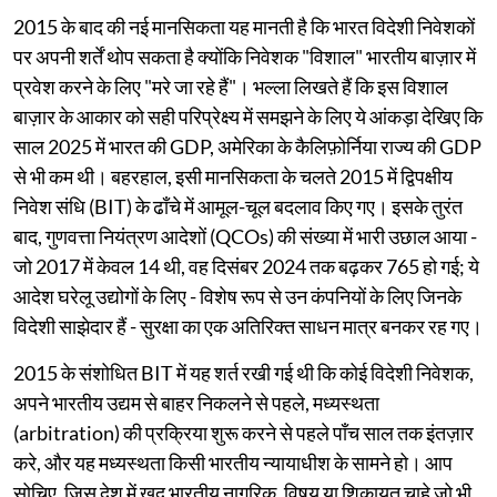
2015 के बाद की नई मानसिकता यह मानती है कि भारत विदेशी निवेशकों
पर अपनी शर्तें थोप सकता है क्योंकि निवेशक "विशाल" भारतीय बाज़ार में
प्रवेश करने के लिए "मरे जा रहे हैं"। भल्ला लिखते हैं कि इस विशाल
बाज़ार के आकार को सही परिप्रेक्ष्य में समझने के लिए ये आंकड़ा देखिए कि
साल 2025 में भारत की GDP, अमेरिका के कैलिफ़ोर्निया राज्य की GDP
से भी कम थी। बहरहाल, इसी मानसिकता के चलते 2015 में द्विपक्षीय
निवेश संधि (BIT) के ढाँचे में आमूल-चूल बदलाव किए गए। इसके तुरंत
बाद, गुणवत्ता नियंत्रण आदेशों (QCOs) की संख्या में भारी उछाल आया -
जो 2017 में केवल 14 थी, वह दिसंबर 2024 तक बढ़कर 765 हो गई; ये
आदेश घरेलू उद्योगों के लिए - विशेष रूप से उन कंपनियों के लिए जिनके
विदेशी साझेदार हैं - सुरक्षा का एक अतिरिक्त साधन मात्र बनकर रह गए।
2015 के संशोधित BIT में यह शर्त रखी गई थी कि कोई विदेशी निवेशक,
अपने भारतीय उद्यम से बाहर निकलने से पहले, मध्यस्थता
(arbitration) की प्रक्रिया शुरू करने से पहले पाँच साल तक इंतज़ार
करे, और यह मध्यस्थता किसी भारतीय न्यायाधीश के सामने हो। आप
सोचिए, जिस देश में खुद भारतीय नागरिक, विषय या शिकायत चाहे जो भी