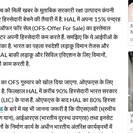
वॉच को मिली खबर के मुताबिक सरकारी रक्षा उत्पादन कंपनी
हिस्सेदारी बेचने की तैयारी में है. HAL में अपना 15% पन्द्रह
ी ऑफर फॉर सेल (OFS-Offer For Sale) का इस्तेमाल
्रमोटर अपनी हिस्सेदारी कम करते हैं. समझिए कि ये आईपीओ के
ा है. भारत का पहला स्वदेशी लड़ाकू विमान तेजस और
HAL बाकी लड़ाकू और सिविल एविएशन के लिए विमानों,
भी काम करती है.
HAL का OFS गुरुवार को खोल दिया जाएगा. ओएफएस के लिए
या है. फिलहाल HAL में करीब 90% हिस्सेदारी भारत सरकार
म (LIC) के पास हैं. ओएफएस के बाद HAL का 80% हिस्सा
ेड
के बारे में यह भी जानना जरूरी है कि पीएसएलवी (ध्रुवीय
्षेपण यान), आईआरएस (भारतीय दूरस्थ उपग्रह) तथा इनसेट
ं के निर्माण कार्य के अधीन भारतीय अंतरिक्ष कार्यक्रमों में