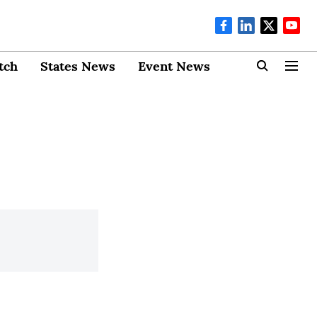
tch
States News
Event News