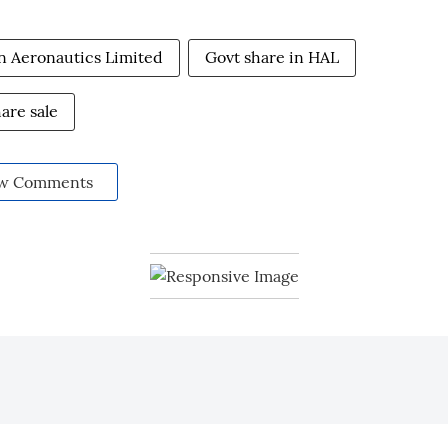
n Aeronautics Limited
Govt share in HAL
are sale
w Comments